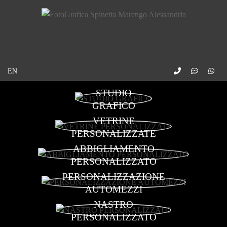
STUDIO
GRAFICO
VETRINE
PERSONALIZZATE
ABBIGLIAMENTO
PERSONALIZZATO
PERSONALIZZAZIONE
AUTOMEZZI
NASTRO
PERSONALIZZATO