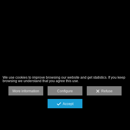
We use cookies to improve browsing our website and get statistics. If you keep
browsing we understand that you agree this use.
More information
Configure
Refuse
Accept