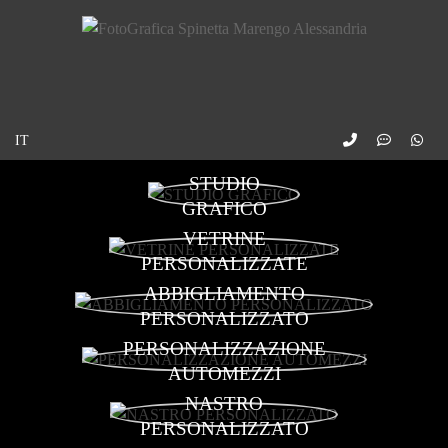
STUDIO
GRAFICO
VETRINE
PERSONALIZZATE
ABBIGLIAMENTO
PERSONALIZZATO
PERSONALIZZAZIONE
AUTOMEZZI
NASTRO
PERSONALIZZATO