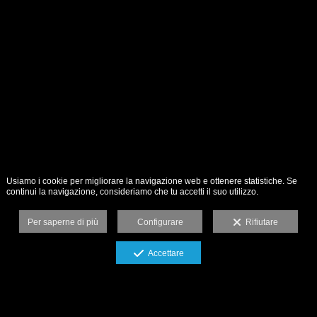
Usiamo i cookie per migliorare la navigazione web e ottenere statistiche. Se
continui la navigazione, consideriamo che tu accetti il suo utilizzo.
Per saperne di più
Configurare
Rifiutare
Accettare